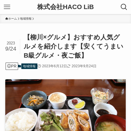
株式会社HACO LiB
ホーム
地域情報
【柳川×グルメ】おすすめ人気グ
2023
ルメを紹介します【安くてうまい
9/24
B級グルメ・夜ご飯】
PR
2023年6月12日
2023年9月24日
地域情報