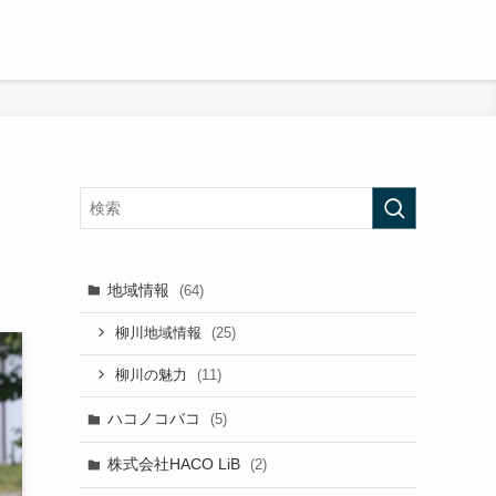
地域情報
(64)
(25)
柳川地域情報
(11)
柳川の魅力
ハコノコバコ
(5)
株式会社HACO LiB
(2)