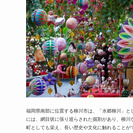
福岡県南部に位置する柳川市は、「水郷柳川」と
には、網目状に張り巡らされた掘割があり、柳川
町としても栄え、長い歴史や文化に触れることが