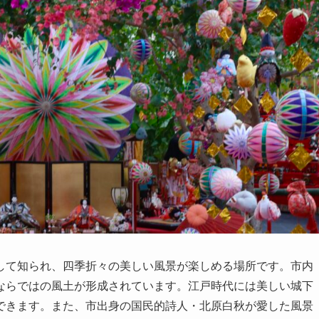
して知られ、四季折々の美しい風景が楽しめる場所です。市内
ならではの風土が形成されています。江戸時代には美しい城下
できます。また、市出身の国民的詩人・北原白秋が愛した風景