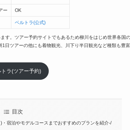
アー
OK
ベルトラ(公式)
います。ツアー予約サイトでもあるため柳川をはじめ世界各国
州1日ツアーの他にも着物観光、川下り半日観光など種類も豊
トラ(ツアー予約)
目次
り)・宿泊やモデルコースまでおすすめのプランを紹介-/