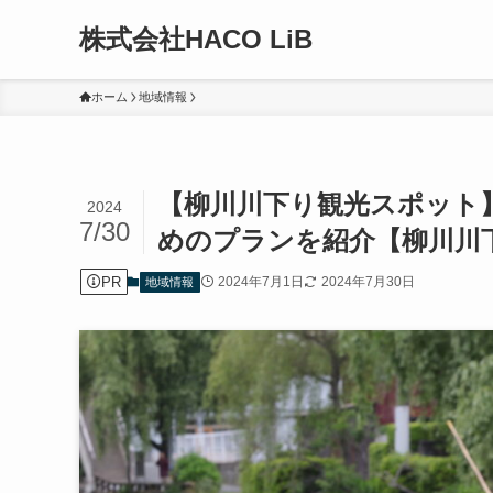
株式会社HACO LiB
ホーム
地域情報
【柳川川下り観光スポット
2024
7/30
めのプランを紹介【柳川川
PR
2024年7月1日
2024年7月30日
地域情報