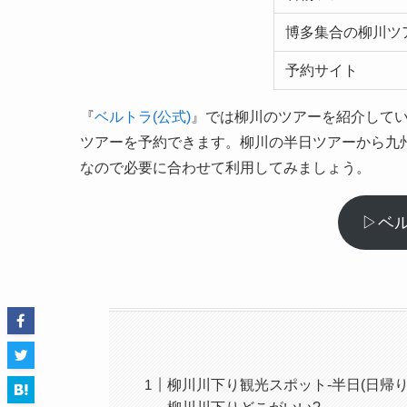
博多集合の柳川ツ
予約サイト
『
ベルトラ(公式)
』では柳川のツアーを紹介して
ツアーを予約できます。柳川の半日ツアーから九
なので必要に合わせて利用してみましょう。
▷ベル
柳川川下り観光スポット-半日(日帰