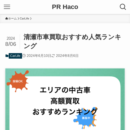
PR Haco
ホーム
CarLife
清瀬市車買取おすすめ人気ランキ
2024
8/06
ング
2024年6月10日
2024年8月6日
CarLife