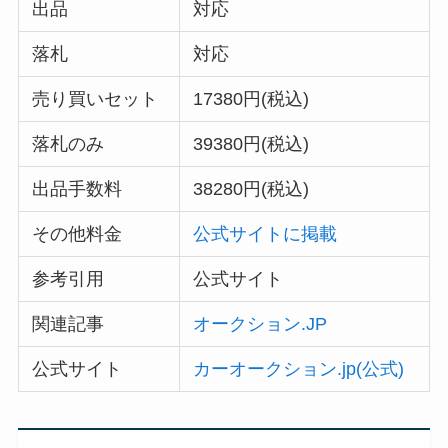
出品
対応
落札
対応
売り買いセット
17380円(税込)
落札のみ
39380円(税込)
出品手数料
38280円(税込)
その他料金
公式サイトに掲載
参考引用
公式サイト
関連記事
オークション.JP
公式サイト
カーオークション.jp(公式)