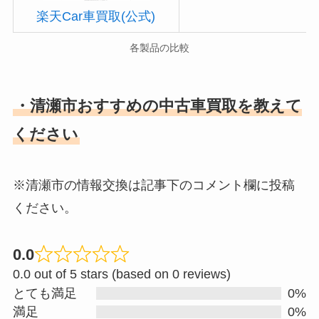
楽天Car車買取(公式)
各製品の比較
・清瀬市おすすめの中古車買取を教えて
ください
※清瀬市の情報交換は記事下のコメント欄に投稿
ください。
0.0
R
0.0 out of 5 stars (based on 0 reviews)
a
とても満足
0%
t
満足
0%