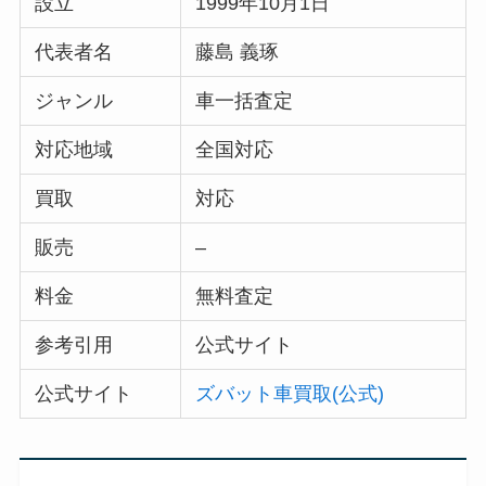
設立
1999年10月1日
代表者名
藤島 義琢
ジャンル
車一括査定
対応地域
全国対応
買取
対応
販売
–
料金
無料査定
参考引用
公式サイト
公式サイト
ズバット車買取(公式)