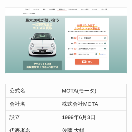
公式名
MOTA(モータ)
会社名
株式会社MOTA
設立
1999年6月3日
代表者名
佐藤 大輔