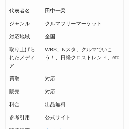
代表者名
田中一榮
ジャンル
クルマフリーマーケット
対応地域
全国
取り上げら
WBS、Nスタ、クルマでいこ
れたメディ
う！、日経クロストレンド、etc
ア
買取
対応
販売
対応
料金
出品無料
参考引用
公式サイト