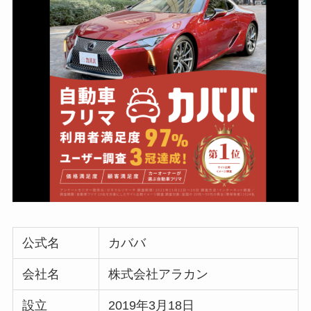
公式名
カババ
会社名
株式会社アラカン
設立
2019年3月18日