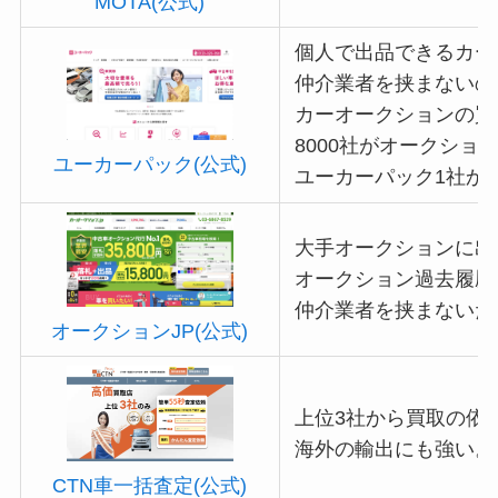
MOTA(公式)
個人で出品できるカー
仲介業者を挟まないの
カーオークションの買
8000社がオークショ
ユーカーパック(公式)
ユーカーパック1社か
大手オークションに出
オークション過去履歴
仲介業者を挟まないた
オークションJP(公式)
上位3社から買取の依頼
海外の輸出にも強い。
CTN車一括査定(公式)