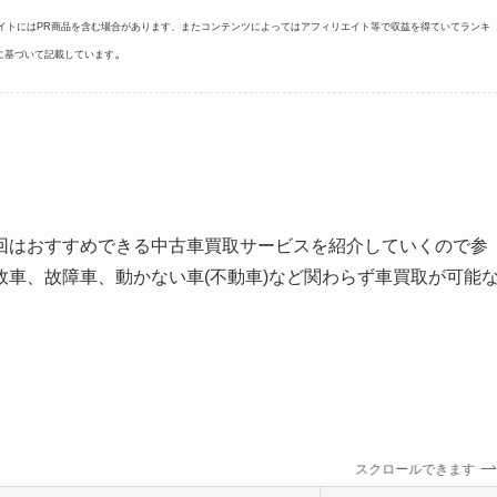
サイトにはPR商品を含む場合があります、またコンテンツによってはアフィリエイト等で収益を得ていてランキ
。
に基づいて記載しています
回はおすすめできる中古車買取サービスを紹介していくので参
車、故障車、動かない車(不動車)など関わらず車買取が可能
スクロールできます