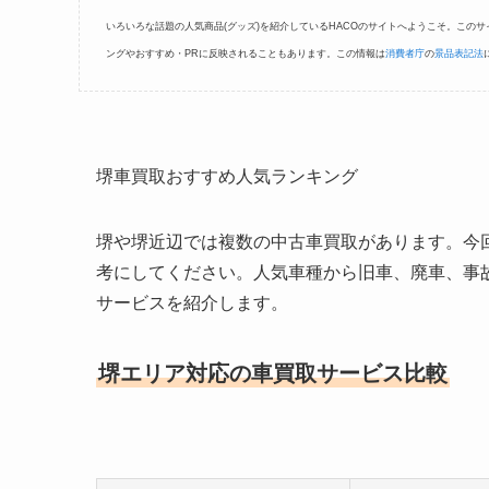
いろいろな話題の人気商品(グッズ)を紹介しているHACOのサイトへようこそ。この
ングやおすすめ・PRに反映されることもあります。この情報は
消費者庁
の
景品表記法
堺車買取おすすめ人気ランキング
堺や堺近辺では複数の中古車買取があります。今
考にしてください。人気車種から旧車、廃車、事故
サービスを紹介します。
堺エリア対応の車買取サービス比較