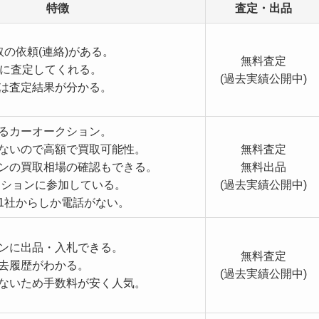
特徴
査定・出品
取の依頼(連絡)がある。
無料査定
時に査定してくれる。
(過去実績公開中)
は査定結果が分かる。
るカーオークション。
ないので高額で買取可能性。
無料査定
ンの買取相場の確認もできる。
無料出品
ークションに参加している。
(過去実績公開中)
1社からしか電話がない。
ンに出品・入札できる。
無料査定
去履歴がわかる。
(過去実績公開中)
ないため手数料が安く人気。