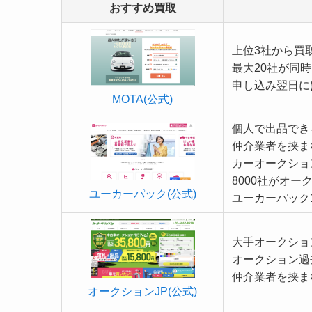
おすすめ買取
上位3社から買
最大20社が同
申し込み翌日に
MOTA(公式)
個人で出品でき
仲介業者を挟ま
カーオークショ
8000社がオ
ユーカーパック(公式)
ユーカーパック
大手オークショ
オークション過
仲介業者を挟ま
オークションJP(公式)