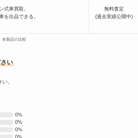
ン式車買取。
無料査定
車を出品できる。
(過去実績公開中)
各製品の比較
ださい
さい。
0%
0%
0%
0%