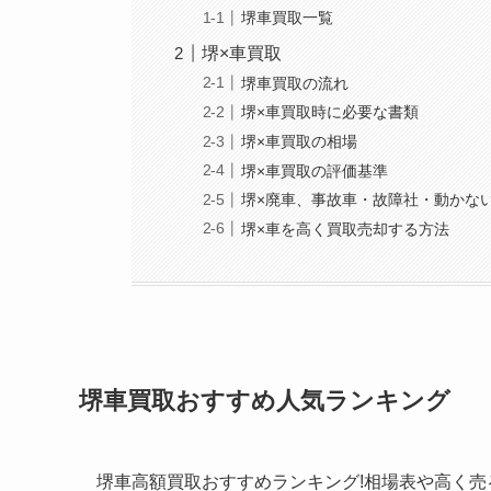
堺車買取一覧
堺×車買取
堺車買取の流れ
堺×車買取時に必要な書類
堺×車買取の相場
堺×車買取の評価基準
堺×廃車、事故車・故障社・動かない
堺×車を高く買取売却する方法
堺車買取おすすめ人気ランキング
堺車高額買取おすすめランキング!相場表や高く