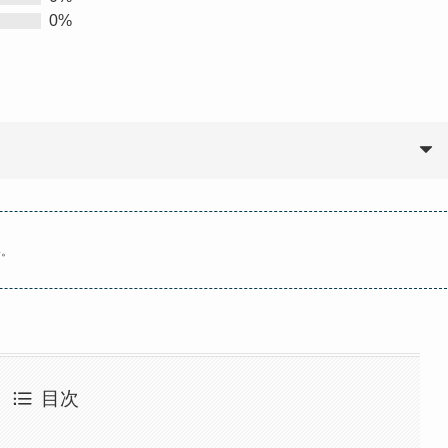
0%
い。
目次