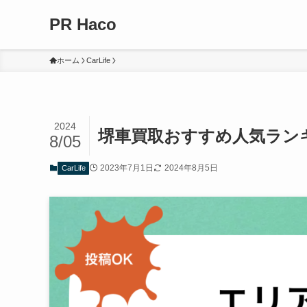
PR Haco
ホーム
CarLife
2024
堺車買取おすすめ人気ラン
8/05
2023年7月1日
2024年8月5日
CarLife