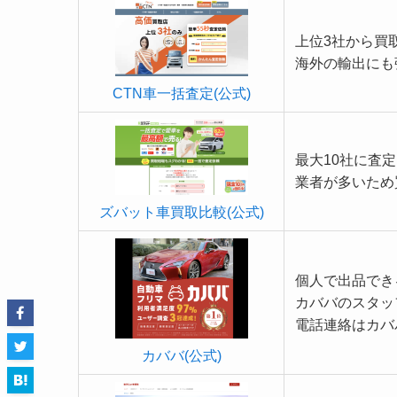
上位3社から買
海外の輸出にも
CTN車一括査定(公式)
最大10社に査
業者が多いため
ズバット車買取比較(公式)
個人で出品でき
カババのスタッ
電話連絡はカバ
カババ(公式)