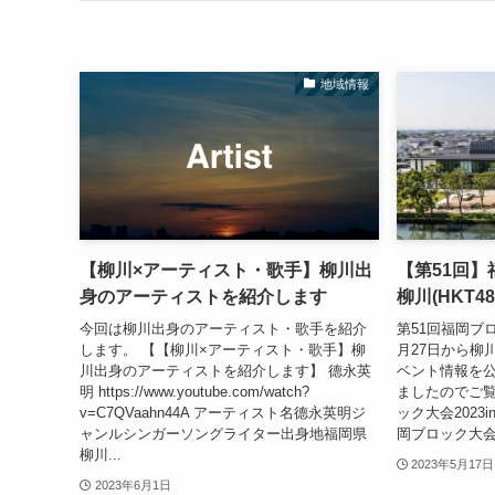
地域情報
【柳川×アーティスト・歌手】柳川出
【第51回】
身のアーティストを紹介します
柳川(HKT
今回は柳川出身のアーティスト・歌手を紹介
第51回福岡ブロ
します。 【【柳川×アーティスト・歌手】柳
月27日から柳
川出身のアーティストを紹介します】 德永英
ベント情報を
明 https://www.youtube.com/watch?
ましたのでご覧
v=C7QVaahn44A アーティスト名德永英明ジ
ック大会2023
ャンルシンガーソングライター出身地福岡県
岡ブロック大会2
柳川...
2023年5月17日
2023年6月1日