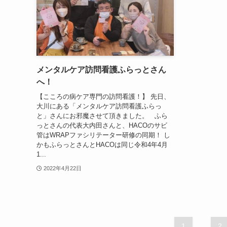
メンタルケア訪問看護ふらっとさん
へ！
【こころの病ケア専門の訪問看護！】 先日、
大川にある「メンタルケア訪問看護ふらっ
と」さんにお邪魔させて頂きました。 ふら
っとさんの代表大内田さんと、HACOのサビ
管はWRAPファシリテーター研修の同期！ し
かもふらっとさんとHACOは同じ令和4年4月
1...
2022年4月22日
1
...
2