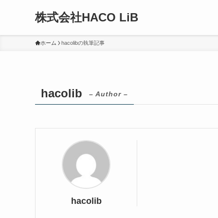
株式会社HACO LiB
ホーム
hacolibの執筆記事
hacolib
– Author –
hacolib