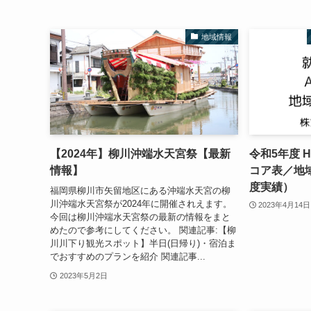
地域情報
【2024年】柳川沖端水天宮祭【最新
令和5年度 
情報】
コア表／地
度実績）
福岡県柳川市矢留地区にある沖端水天宮の柳
川沖端水天宮祭が2024年に開催されえます。
2023年4月14日
今回は柳川沖端水天宮祭の最新の情報をまと
めたので参考にしてください。 関連記事:【柳
川川下り観光スポット】半日(日帰り)・宿泊ま
でおすすめのプランを紹介 関連記事...
2023年5月2日