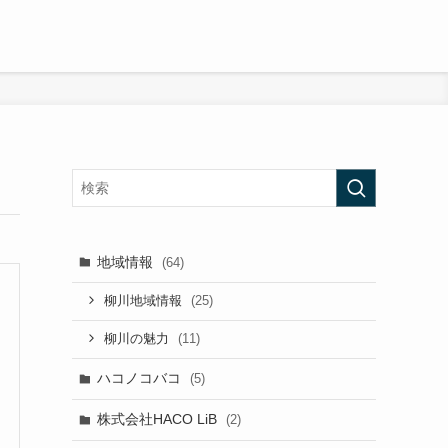
地域情報
(64)
(25)
柳川地域情報
(11)
柳川の魅力
ハコノコバコ
(5)
株式会社HACO LiB
(2)