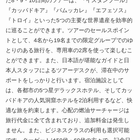
た8・9・10日間のツアーは、『イスタンブール』
『カッパドキア』『パムッカレ』『エフェソス』
『トロイ』といった5つの主要な世界遺産を効率的
に巡ることができます。ツアーのセールスポイン
トとして、4名から19名までの限定グループでのゆ
とりのある旅行を、専用車の2席を使って楽しむこ
とができます。また、日本語が堪能なガイドと日
本人スタッフによるツアーデスクが、滞在中のサ
ポートをしっかりと行います。宿泊施設として
は、各都市の5つ星デラックスホテル、そしてカッ
パドキアの人気洞窟ホテルを2泊利用するなど、快
適な旅を約束します。心配の燃油サーチャージは
旅行代金に全て含まれており、追加料金は発生し
ません。また、ビジネスクラスの利用も選択可能