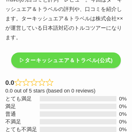
ッシュエア＆トラベルの評判や、口コミを紹介し
ます。ターキッシュエア＆トラベルは株式会社××
が運営している日本語対応のトルコツアーになり
ます。
▷ターキッシュエア＆トラベル(公式)
0.0
R
0.0 out of 5 stars (based on 0 reviews)
a
とても満足
0%
t
満足
0%
e
普通
0%
d
不満足
0%
0
とても不満足
0%