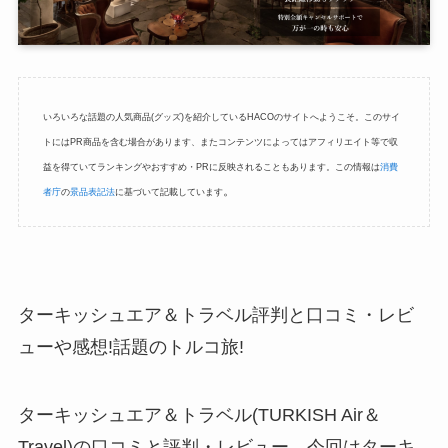
いろいろな話題の人気商品(グッズ)を紹介しているHACOのサイトへようこそ。このサイ
トにはPR商品を含む場合があります、またコンテンツによってはアフィリエイト等で収
益を得ていてランキングやおすすめ・PRに反映されることもあります。この情報は
消費
。
者庁
の
景品表記法
に基づいて記載しています
ターキッシュエア＆トラベル評判と口コミ・レビ
ューや感想!話題のトルコ旅!
ターキッシュエア＆トラベル(TURKISH Air＆
Travel)の口コミと評判・レビュー。今回はターキ