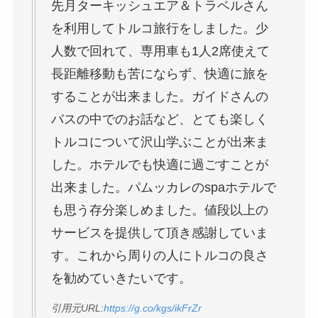
先月ターキッシュエア＆トラベルさん
を利用してトルコ旅行をしました。少
人数で回れて、専用車も1人2席使えて
長距離移動も苦にならず、快適に旅を
することが出来ました。ガイドさんの
バスの中でのお話など、とても楽しく
トルコについて沢山学ぶことが出来ま
した。ホテルでも快適に過ごすことが
出来ました。パムッカレのspaホテルで
も思う存分楽しめました。値段以上の
サービスを提供して頂き感謝していま
す。これから周りの人にトルコの良さ
を勧めていきたいです。
引用元URL:
https://g.co/kgs/ikFrZr