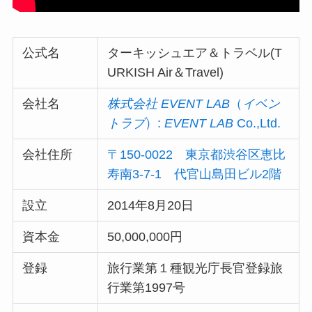
公式名
ターキッシュエア＆トラベル(T
URKISH Air＆Travel)
会社名
株式会社 EVENT LAB
（
イベン
トラブ
）:
EVENT LAB
Co.,Ltd.
会社住所
〒150-0022 東京都渋谷区恵比
寿南3-7-1 代官山島田ビル2階
設立
2014年8月20日
資本金
50,000,000円
登録
旅行業第１種観光庁長官登録旅
行業第1997号