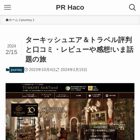
PR Haco
ホーム
journey
ターキッシュエア＆トラベル評判
2024
と口コミ・レビューや感想!いま話
2/15
題の旅
2023年10月4日
2024年2月15日
journey