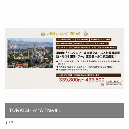
TURKISH Air＆Travel1
1 / 7