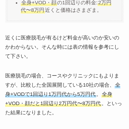
全身+VOD・顔
の1回辺りの料金:
2万円
代〜8万円
近くと価格はさまざま。
近くに医療脱毛が有るけど料金が高いのか安いの
かわからない。そんな時には表の情報を参考にし
て下さい。
医療脱毛の場合、コースやクリニックにもよりま
すが、比較した全国展開している10社の場合、
全
身+VODで1回辺り1万円代から5万円代
。
全身
+VOD・顔だと1回辺り2万円代〜8万円代
。といっ
た結果になりました。