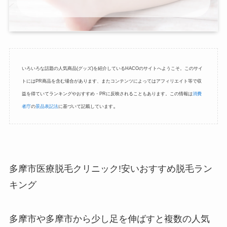
いろいろな話題の人気商品(グッズ)を紹介しているHACOのサイトへようこそ。このサイ
トにはPR商品を含む場合があります、またコンテンツによってはアフィリエイト等で収
益を得ていてランキングやおすすめ・PRに反映されることもあります。この情報は
消費
。
者庁
の
景品表記法
に基づいて記載しています
多摩市医療脱毛クリニック!安いおすすめ脱毛ラン
キング
多摩市や多摩市から少し足を伸ばすと複数の人気