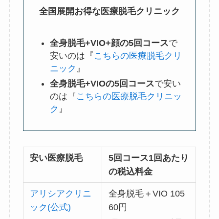
全国展開お得な医療脱毛クリニック
_
全身脱毛+VIO+顔の5回コース
で
安いのは『
こちらの医療脱毛クリ
ニック
』
全身脱毛+VIOの5回コース
で安い
のは『
こちらの医療脱毛クリニッ
ク
』
_
安い医療脱毛
5回コース1回あたり
の税込料金
アリシアクリニ
全身脱毛＋VIO 105
ック(公式)
60円