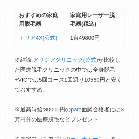
_
おすすめの家庭
家庭用レーザー脱
用脱毛器
毛器(税込)
トリア4X(公式)
1台49800円
_
※結論:
アリシアクリニック(公式)
が比較し
た医療脱毛クリニックの中では全身脱毛
+VIOでは5回コース1回辺り10560円と安く
ておすすめ。
_
※最高時給:30000円の
pato
面談合格者には3
万円分の医療脱毛などプレゼント。
_