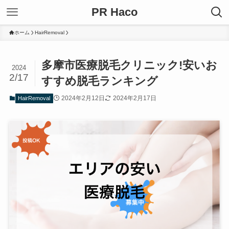
PR Haco
ホーム
HairRemoval
多摩市医療脱毛クリニック!安いお
2024
2/17
すすめ脱毛ランキング
2024年2月12日
2024年2月17日
HairRemoval