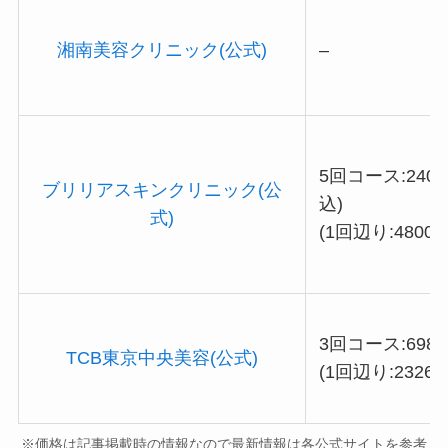
湘南美容クリニック(公式)
–
5回コース:2400
ブリリアスキンクリニック(公
込)
式)
(1回辺り:48000
3回コース:6980
TCB東京中央美容(公式)
(1回辺り:23266
※価格は記事掲載時の情報なので最新情報は各公式サイトを参考