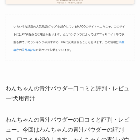
いろいろな話題の人気商品(グッズ)を紹介しているHACOのサイトへようこそ。このサイ
トにはPR商品を含む場合があります、またコンテンツによってはアフィリエイト等で収
益を得ていてランキングやおすすめ・PRに反映されることもあります。この情報は
消費
。
者庁
の
景品表記法
に基づいて記載しています
わんちゃんの青汁パウダー口コミと評判・レビュ
ー!犬用青汁
わんちゃんの青汁パウダーの口コミと評判・レビ
ュー。今回はわんちゃんの青汁パウダーの評判
や、口コミを紹介します。わんちゃんの青汁パウ