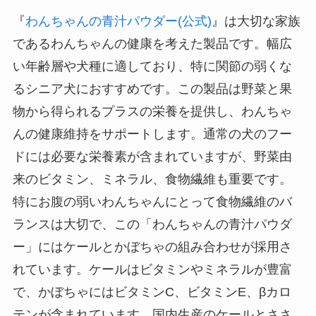
『
わんちゃんの青汁パウダー(公式)
』は大切な家族
であるわんちゃんの健康を考えた製品です。幅広
い年齢層や犬種に適しており、特に関節の弱くな
るシニア犬におすすめです。この製品は野菜と果
物から得られるプラスの栄養を提供し、わんちゃ
んの健康維持をサポートします。通常の犬のフー
ドには必要な栄養素が含まれていますが、野菜由
来のビタミン、ミネラル、食物繊維も重要です。
特にお腹の弱いわんちゃんにとって食物繊維のバ
ランスは大切で、この「わんちゃんの青汁パウダ
ー」にはケールとかぼちゃの組み合わせが採用さ
れています。ケールはビタミンやミネラルが豊富
で、かぼちゃにはビタミンC、ビタミンE、βカロ
テンが含まれています。国内生産のケールとささ