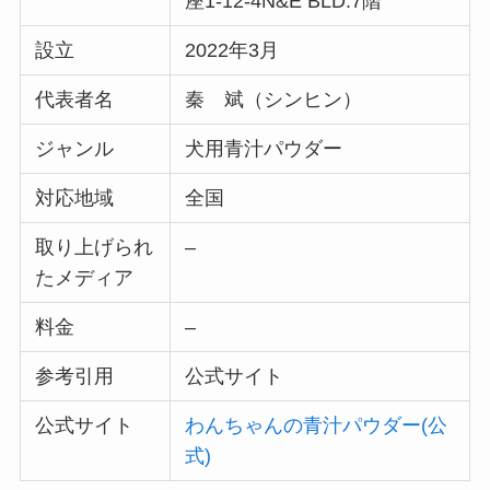
座1-12-4N&E BLD.7階
設立
2022年3月
代表者名
秦 斌（シンヒン）
ジャンル
犬用青汁パウダー
対応地域
全国
取り上げられ
–
たメディア
料金
–
参考引用
公式サイト
公式サイト
わんちゃんの青汁パウダー(公
式)