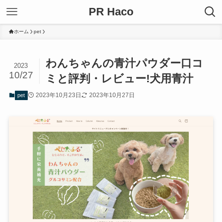
PR Haco
ホーム
pet
わんちゃんの青汁パウダー口コ
2023
10/27
ミと評判・レビュー!犬用青汁
2023年10月23日
2023年10月27日
pet