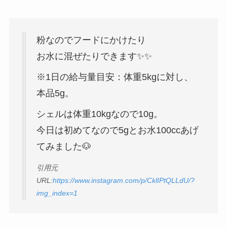
粉なのでフードにかけたり
お水に混ぜたりできます✨✨
※1日の給与量目安：体重5kgに対し、
本品5g。
シェルは体重10kgなので10g。
今日は初めてなので5gとお水100ccあげ
てみました🐶
引用元
URL:
https://www.instagram.com/p/CklIPtQLLdU/?
img_index=1