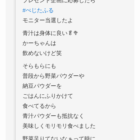
プレゼント企画に応募したら
#ぺじたふる
モニター当選したよ
青汁は身体に良い🥬🥦
かーちゃんは
飲めないけど笑
そらもらにも
普段から野菜パウダーや
納豆パウダーを
ごはんにふりかけて
食べてるから
青汁パウダーも抵抗なく
美味しくモリモリ食べました
野菜足りてないなぁって時に