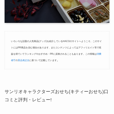
いろいろな話題の人気商品(グッズ)を紹介しているHACOのサイトへようこそ。このサイ
トにはPR商品を含む場合があります、またコンテンツによってはアフィリエイト等で収
益を得ていてランキングやおすすめ・PRに反映されることもあります。この情報は
消費
。
者庁
の
景品表記法
に基づいて記載しています
サンリオキャラクターズおせち(キティーおせち)口
コミと評判・レビュー!