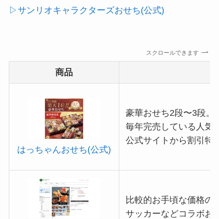
▷サンリオキャラクターズおせち(公式)
スクロールできます
商品
豪華おせち2段〜3段。
毎年完売している人気
公式サイトから割引特
はっちゃんおせち(公式)
比較的お手頃な価格の
サッカーなどコラボお