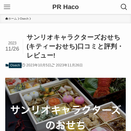
PR Haco
ホーム
Osech
サンリオキャラクターズおせち
2023
(キティーおせち)口コミと評判・
11/26
レビュー!
2023年10月5日
2023年11月26日
Osech