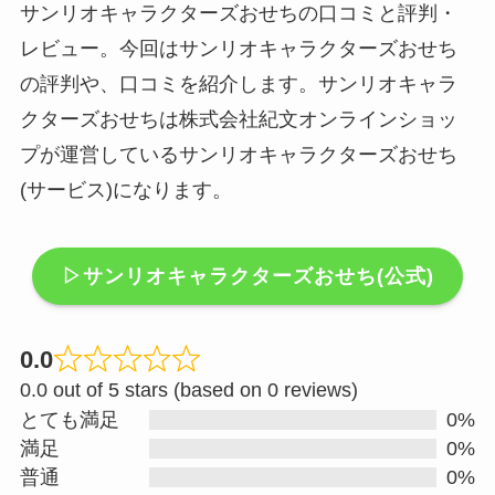
サンリオキャラクターズおせちの口コミと評判・
レビュー。今回はサンリオキャラクターズおせち
の評判や、口コミを紹介します。サンリオキャラ
クターズおせちは株式会社紀文オンラインショッ
プが運営しているサンリオキャラクターズおせち
(サービス)になります。
▷サンリオキャラクターズおせち(公式)
0.0
R
0.0 out of 5 stars (based on 0 reviews)
a
とても満足
0%
t
満足
0%
e
普通
0%