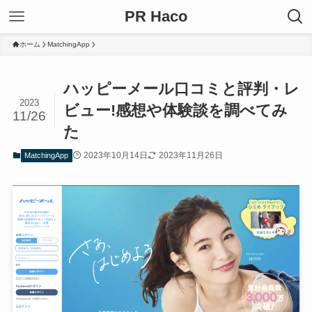
PR Haco
ホーム
MatchingApp
ハッピーメール口コミと評判・レ
2023
ビュー!感想や体験談を調べてみ
11/26
た
2023年10月14日
2023年11月26日
MatchingApp