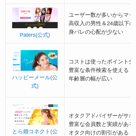
ユーザー数が多いからマッ
高収入の男性＆24歳以下
身バレの心配が少ない
Paters(公式)
コストは使ったポイント分
豊富な条件検索を使える
ハッピーメール(公
年齢層の幅が広い
式)
オタクアドバイザーがサポ
豊富な会員数と実績がある
とら婚コネクト(公
オタク向けの割引がある