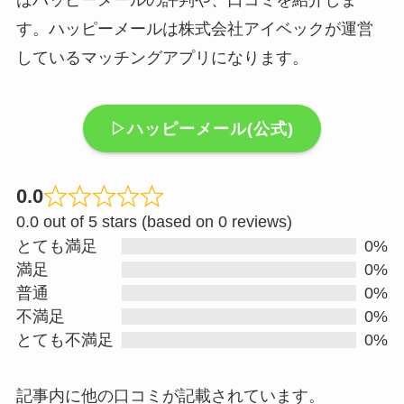
はハッピーメールの評判や、口コミを紹介しま
す。ハッピーメールは株式会社アイベックが運営
しているマッチングアプリになります。
▷ハッピーメール(公式)
0.0
R
0.0 out of 5 stars (based on 0 reviews)
a
とても満足
0%
t
満足
0%
e
普通
0%
d
不満足
0%
0
とても不満足
0%
.
0
記事内に他の口コミが記載されています。