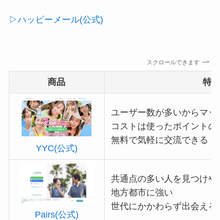
▷ハッピーメール(公式)
スクロールできます
商品
特
ユーザー数が多いからマッ
コストは使ったポイントの
無料で気軽に交流できる
YYC(公式)
共通点の多い人を見つけや
地方都市に強い
世代にかかわらず出会える
Pairs(公式)