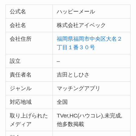
公式名
ハッピーメール
会社名
株式会社アイベック
会社住所
福岡県福岡市中央区大名２
丁目１番３０号
設立
–
責任者名
吉田としひさ
ジャンル
マッチングアプリ
対応地域
全国
取り上げられた
TVer,HC(ハウコレ),未完成,
メディア
他多数掲載