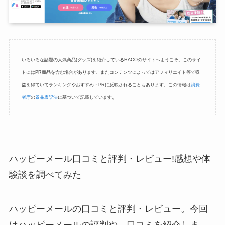
いろいろな話題の人気商品(グッズ)を紹介しているHACOのサイトへようこそ。このサイ
トにはPR商品を含む場合があります、またコンテンツによってはアフィリエイト等で収
益を得ていてランキングやおすすめ・PRに反映されることもあります。この情報は
消費
。
者庁
の
景品表記法
に基づいて記載しています
ハッピーメール口コミと評判・レビュー!感想や体
験談を調べてみた
ハッピーメールの口コミと評判・レビュー。今回