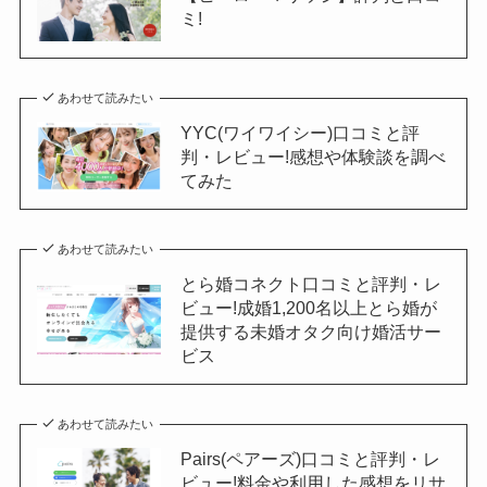
ミ!
あわせて読みたい
YYC(ワイワイシー)口コミと評
判・レビュー!感想や体験談を調べ
てみた
あわせて読みたい
とら婚コネクト口コミと評判・レ
ビュー!成婚1,200名以上とら婚が
提供する未婚オタク向け婚活サー
ビス
あわせて読みたい
Pairs(ペアーズ)口コミと評判・レ
ビュー!料金や利用した感想をリサ