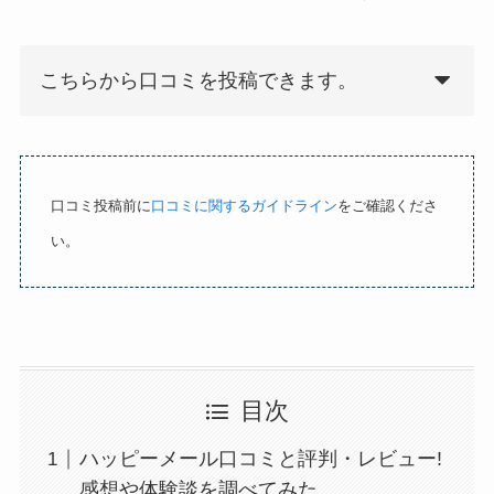
o
u
t
こちらから口コミを投稿できます。
o
f
5
口コミ投稿前に
口コミに関するガイドライン
をご確認くださ
い。
目次
ハッピーメール口コミと評判・レビュー!
感想や体験談を調べてみた