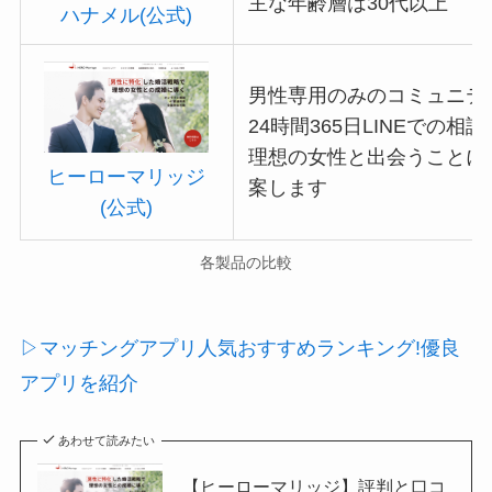
主な年齢層は30代以上
ハナメル(公式)
男性専用のみのコミュニテ
24時間365日LINEでの相
理想の女性と出会うことに
ヒーローマリッジ
案します
(公式)
各製品の比較
▷マッチングアプリ人気おすすめランキング!優良
アプリを紹介
あわせて読みたい
【ヒーローマリッジ】評判と口コ