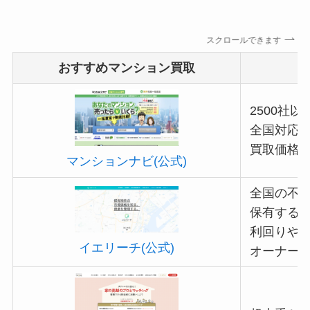
スクロールできます
おすすめマンション買取
2500社
全国対応
買取価格
マンションナビ(公式)
全国の不
保有する物
利回りや
イエリーチ(公式)
オーナー