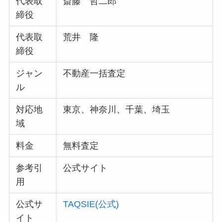
代表取
斎藤 哲二郎
締役
代表取
荒井 隆
締役
ジャン
不動産一括査定
ル
対応地
東京、神奈川、千葉、埼玉
域
料金
無料査定
参考引
公式サイト
用
公式サ
TAQSIE(公式)
イト