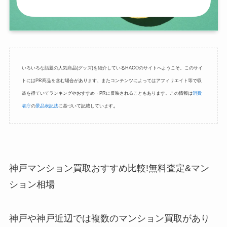
いろいろな話題の人気商品(グッズ)を紹介しているHACOのサイトへようこそ。このサイ
トにはPR商品を含む場合があります、またコンテンツによってはアフィリエイト等で収
益を得ていてランキングやおすすめ・PRに反映されることもあります。この情報は
消費
。
者庁
の
景品表記法
に基づいて記載しています
神戸マンション買取おすすめ比較!無料査定&マン
ション相場
神戸や神戸近辺では複数のマンション買取があり