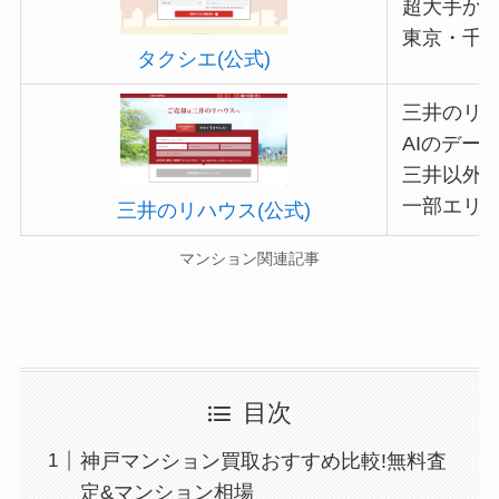
超大手か
東京・千
タクシエ(公式)
三井のリ
AIのデー
三井以外
一部エリ
三井のリハウス(公式)
マンション関連記事
目次
神戸マンション買取おすすめ比較!無料査
定&マンション相場