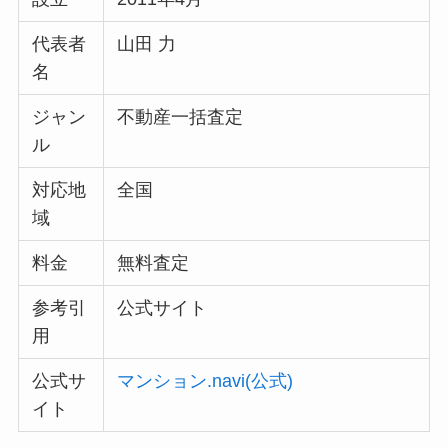
代表者
山田 力
名
ジャン
不動産一括査定
ル
対応地
全国
域
料金
無料査定
参考引
公式サイト
用
公式サ
マンション.navi(公式)
イト