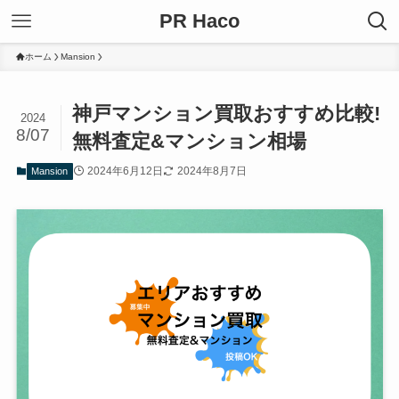
PR Haco
ホーム
Mansion
神戸マンション買取おすすめ比較!
2024
8/07
無料査定&マンション相場
2024年6月12日
2024年8月7日
Mansion