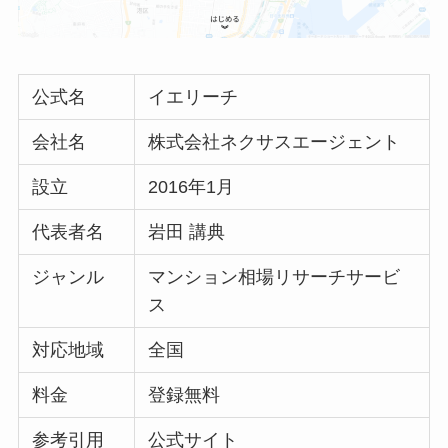
公式名
イエリーチ
会社名
株式会社ネクサスエージェント
設立
2016年1月
代表者名
岩田 講典
ジャンル
マンション相場リサーチサービ
ス
対応地域
全国
料金
登録無料
参考引用
公式サイト