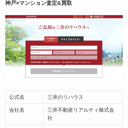
神戸×マンション査定&買取
公式名
三井のリハウス
会社名
三井不動産リアルティ株式会
社