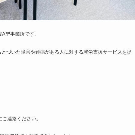
援A型事業所です。
にもとづいた障害や難病がある人に対する就労支援サービスを提
にご連絡ください。