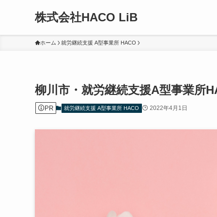
株式会社HACO LiB
ホーム
就労継続支援 A型事業所 HACO
柳川市・就労継続支援A型事業所H
PR
2022年4月1日
就労継続支援 A型事業所 HACO