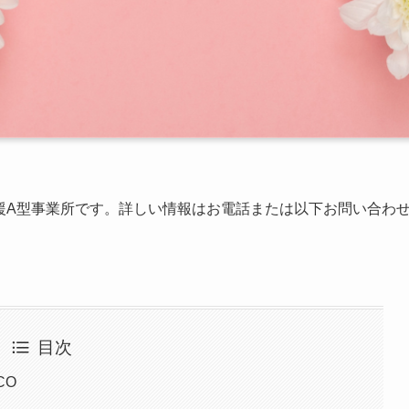
援A型事業所です。詳しい情報はお電話または以下お問い合わ
目次
CO