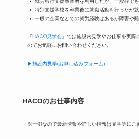
就労移行支援事業所を利用したが、一般枠でも
特別支援学校を卒業後に就職活動を行ったが就
一般の企業などでの就労経験はあるが障害や難
『
HACO見学会
』では施設内見学やお仕事を実際
のでお気軽にお問い合わせください。
▶︎施設内見学(お申し込みフォーム)
HACOのお仕事内容
※一例なので最新情報や詳しい情報は見学等にご