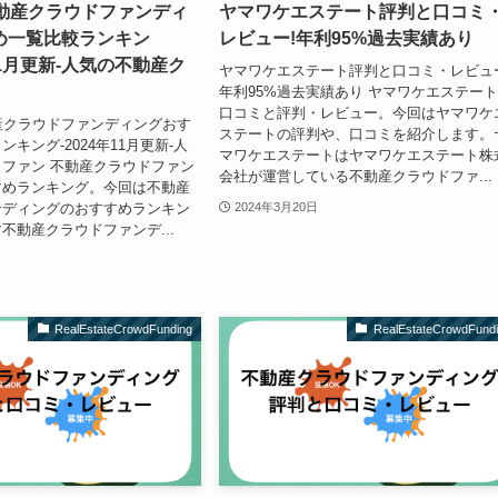
不動産クラウドファンディ
ヤマワケエステート評判と口コミ
め一覧比較ランキン
レビュー!年利95%過去実績あり
年11月更新-人気の不動産ク
ヤマワケエステート評判と口コミ・レビュ
年利95%過去実績あり ヤマワケエステー
口コミと評判・レビュー。今回はヤマワケ
産クラウドファンディングおす
ステートの評判や、口コミを紹介します。
キング-2024年11月更新-人
マワケエステートはヤマワケエステート株
ファン 不動産クラウドファン
会社が運営している不動産クラウドファ...
すめランキング。今回は不動産
ンディングのおすすめランキン
2024年3月20日
不動産クラウドファンデ...
RealEstateCrowdFunding
RealEstateCrowdFund