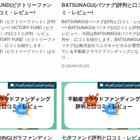
 FUND(ビクトリーファン
BATSUNAGU(バツナグ)評判と口
コミ・レビュー!
ミ・レビュー!
FUND（ビクトリーファンド）評判
BATSUNAGU(バツナグ)評判と口コミ・レ
ー! VICTORY FUND（ビク
ー! BATSUNAGU(バツナグ)の口コミと評
ド）の口コミと評判・レビュ
レビュー。今回はBATSUNAGU(バツナグ)
TORY FUND（ビクトリーファ
判や、口コミを紹介します。BATSUNAGU
や、口コミを紹介します。
ツナグ)は株式会社リムズキャピタルが運
FUND（ビクトリーファンド）はカ
ている不動産クラウドファンディングにな
り...
2024年3月13日
RealEstateCrowdFunding
RealEstateCrowdFund
NDING(ガラファンディン
七夕ファンド評判と口コミ・レビ