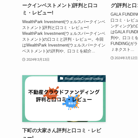
ークインベストメント)評判と口コ
グ)評判と口
ミ・レビュー!
GALA FUN
口コミ・レビュー!
WealthPark Investment(ウェルスパークインベ
ンディング)の
ストメント)評判と口コミ・レビュー!
はGALA FU
WealthPark Investment(ウェルスパークインベ
判や、口コミを
ストメント)の口コミと評判・レビュー。今回
FUNDING(
はWealthPark Investment(ウェルスパークイン
Ｊネクスト...
ベストメント)の評判や、口コミを紹介...
2024年3月12日
2024年3月13日
RealEstateCrowdFunding
下町の大家さん評判と口コミ・レビ
ュー!