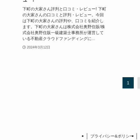
下町の大家さん評判と口コミ・レビュー! 下町
の大家さんの口コミと評判・レビュー。今回
は下町の大家さんの評判や、口コミを紹介し
ます。下町の大家さんは株式会社奥野住販/株
式会社奥野住販一級建築士事務所が運営して
いる不動産クラウドファンディングに...
2024年3月12日
1
プライバシー&ポリシー