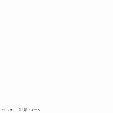
について
消去願フォーム