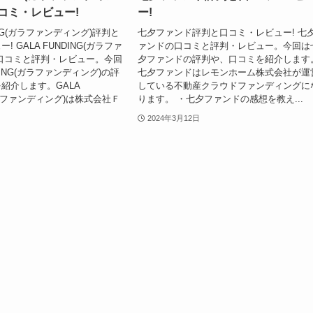
コミ・レビュー!
ー!
DING(ガラファンディング)評判と
七夕ファンド評判と口コミ・レビュー! 七
 GALA FUNDING(ガラファ
ァンドの口コミと評判・レビュー。今回は
口コミと評判・レビュー。今回
夕ファンドの評判や、口コミを紹介します
NDING(ガラファンディング)の評
七夕ファンドはレモンホーム株式会社が運
紹介します。GALA
している不動産クラウドファンディングに
ガラファンディング)は株式会社Ｆ
ります。 ・七夕ファンドの感想を教え...
2024年3月12日