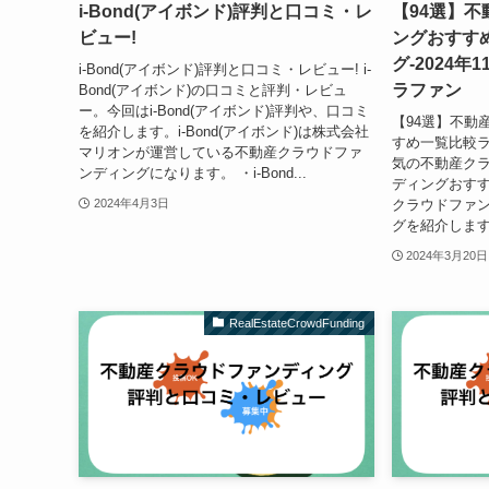
i-Bond(アイボンド)評判と口コミ・レ
【94選】
ビュー!
ングおすす
グ-2024
i-Bond(アイボンド)評判と口コミ・レビュー! i-
ラファン
Bond(アイボンド)の口コミと評判・レビュ
ー。今回はi-Bond(アイボンド)評判や、口コミ
【94選】不動
を紹介します。i-Bond(アイボンド)は株式会社
すめ一覧比較ラン
マリオンが運営している不動産クラウドファ
気の不動産クラ
ンディングになります。 ・i-Bond...
ディングおす
クラウドファ
2024年4月3日
グを紹介します
2024年3月20日
RealEstateCrowdFunding