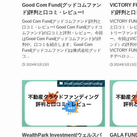
Good Com Fund(グッドコムファン
VICTORY
ド)評判と口コミ・レビュー!
ド)評判と口
Good Com Fund(グッドコムファンド)評判と
VICTORY 
口コミ・レビュー! Good Com Fund(グッドコ
と口コミ・レビュ
ムファンド)の口コミと評判・レビュー。今回
トリーファン
はGood Com Fund(グッドコムファンド)の評
ー。今回はVIC
判や、口コミを紹介します。Good Com
ンド）の評判
Fund(グッドコムファンド)は株式会社グッド
VICTORY 
コ...
チデベロッ...
2024年3月13日
2024年3月13日
RealEstateCrowdFunding
WealthPark Investment(ウェルスパ
GALA FU