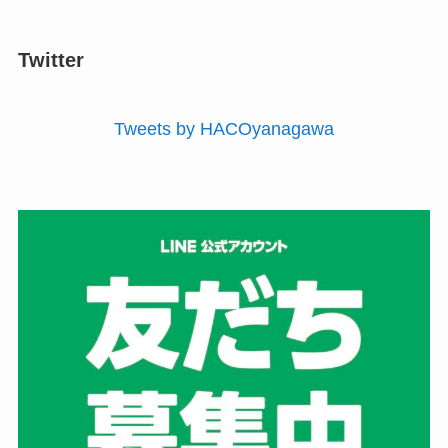
Twitter
Tweets by HACOyanagawa